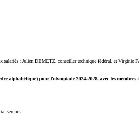
deux salariés : Julien DEMETZ, conseiller technique fédéral, et Virginie
abétique) pour l'olympiade 2024-2028, avec les membres d
ial seniors