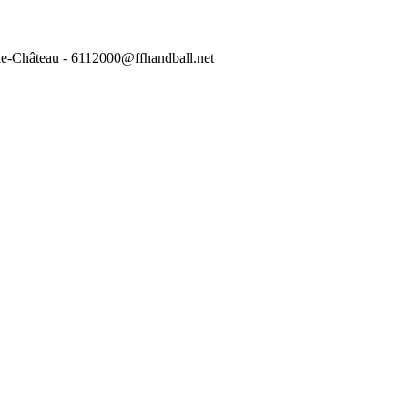
-le-Château - 6112000@ffhandball.net