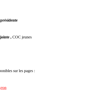
présidente
jointe ,
COC jeunes
onibles sur les pages :
yron