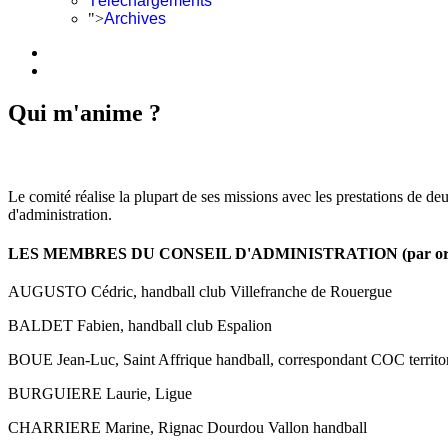
Téléchargements
">
Archives
Qui m'anime ?
Le comité réalise la plupart de ses missions avec les prestations de 
d'administration.
LES MEMBRES DU CONSEIL D'ADMINISTRATION (par ordre alph
AUGUSTO Cédric, handball club Villefranche de Rouergue
BALDET Fabien, handball club Espalion
BOUE Jean-Luc, Saint Affrique handball, correspondant COC territor
BURGUIERE Laurie, Ligue
CHARRIERE Marine, Rignac Dourdou Vallon handball