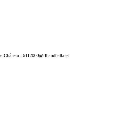
-le-Château - 6112000@ffhandball.net