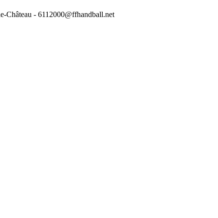
-le-Château - 6112000@ffhandball.net