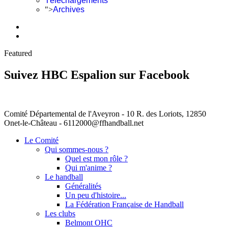
Téléchargements
">
Archives
Featured
Suivez HBC Espalion sur Facebook
Comité Départemental de l'Aveyron - 10 R. des Loriots, 12850
Onet-le-Château - 6112000@ffhandball.net
Le Comité
Qui sommes-nous ?
Quel est mon rôle ?
Qui m'anime ?
Le handball
Généralités
Un peu d'histoire...
La Fédération Française de Handball
Les clubs
Belmont OHC