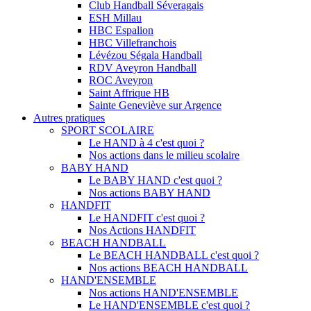
Club Handball Séveragais
ESH Millau
HBC Espalion
HBC Villefranchois
Lévézou Ségala Handball
RDV Aveyron Handball
ROC Aveyron
Saint Affrique HB
Sainte Geneviève sur Argence
Autres pratiques
SPORT SCOLAIRE
Le HAND à 4 c'est quoi ?
Nos actions dans le milieu scolaire
BABY HAND
Le BABY HAND c'est quoi ?
Nos actions BABY HAND
HANDFIT
Le HANDFIT c'est quoi ?
Nos Actions HANDFIT
BEACH HANDBALL
Le BEACH HANDBALL c'est quoi ?
Nos actions BEACH HANDBALL
HAND'ENSEMBLE
Nos actions HAND'ENSEMBLE
Le HAND'ENSEMBLE c'est quoi ?